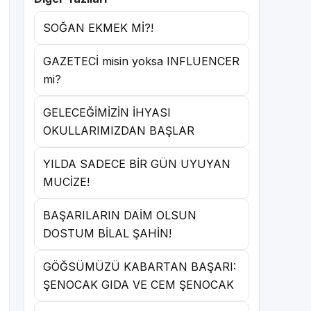
SOĞAN EKMEK Mİ?!
GAZETECİ misin yoksa INFLUENCER
mi?
GELECEĞİMİZİN İHYASI
OKULLARIMIZDAN BAŞLAR
YILDA SADECE BİR GÜN UYUYAN
MUCİZE!
BAŞARILARIN DAİM OLSUN
DOSTUM BİLAL ŞAHİN!
GÖĞSÜMÜZÜ KABARTAN BAŞARI:
ŞENOCAK GIDA VE CEM ŞENOCAK