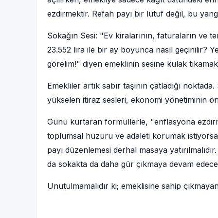
ezdirmektir. Refah payı bir lütuf değil, bu yang
Sokağın Sesi:
"Ev kiralarının, faturaların ve te
23.552 lira ile bir ay boyunca nasıl geçinilir? Ye
görelim!"
diyen emeklinin sesine kulak tıkamak
Emekliler artık sabır taşının çatladığı noktad
yükselen itiraz sesleri, ekonomi yönetiminin ö
Günü kurtaran formüllerle, "enflasyona ezdirm
toplumsal huzuru ve adaleti korumak istiyorsa
payı düzenlemesi derhal masaya yatırılmalıdır
da sokakta da daha gür çıkmaya devam edecek
Unutulmamalıdır ki; emeklisine sahip çıkmayan