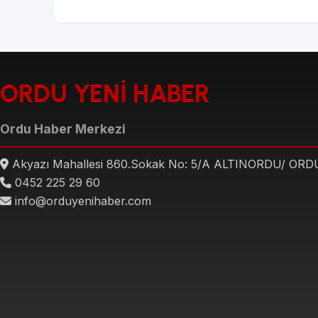
ORDU YENİ HABER
Ordu Haber Merkezi
Akyazı Mahallesi 860.Sokak No: 5/A ALTINORDU/ ORD
0452 225 29 60
info@orduyenihaber.com