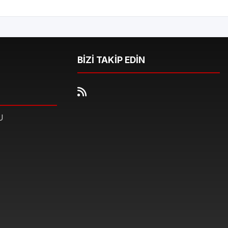
BİZİ TAKİP EDİN
U