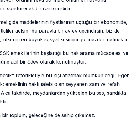
ını söndürecek bir can simididir.
mel gıda maddelerinin fiyatlarının uçtuğu bir ekonomide,
tkililer gelsin, bu parayla bir ay ev geçindirsin, biz de
, ülkenin en büyük sosyal kesimini görmezden gelmektir.
a. SSK emeklilerinin başlattığı bu hak arama mücadelesi ve
nüne acil bir ödev olarak konulmuştur.
edik" retorikleriyle bu kışı atlatmak mümkün değil. Eğer
k; emeklinin haklı talebi olan seyyanen zam ve refah
. Aksi takdirde, meydanlardan yükselen bu ses, sandıkta
tir.
 bir toplum, geleceğine de sahip çıkamaz.