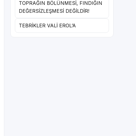
TOPRAĞIN BÖLÜNMESİ, FINDIĞIN
DEĞERSİZLEŞMESİ DEĞİLDİR!
TEBRİKLER VALİ EROL’A