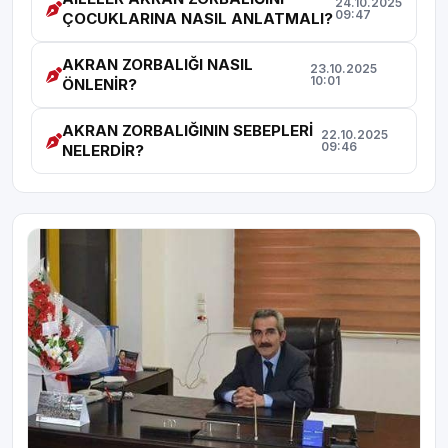
24.10.2025
09:47
ÇOCUKLARINA NASIL ANLATMALI?
AKRAN ZORBALIĞI NASIL
23.10.2025
10:01
ÖNLENİR?
AKRAN ZORBALIĞININ SEBEPLERİ
22.10.2025
09:46
NELERDİR?