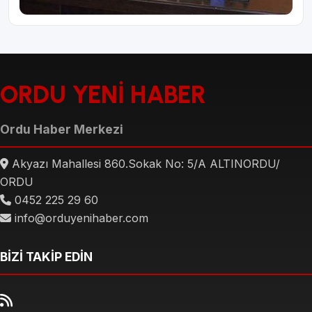
ORDU YENİ HABER
Ordu Haber Merkezi
Akyazı Mahallesi 860.Sokak No: 5/A ALTINORDU/
ORDU
0452 225 29 60
info@orduyenihaber.com
BİZİ TAKİP EDİN