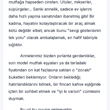
mutfağa hapseden cinsten. Ütüler, mikserler,
süpürgeler... Sanki annelik, sadece ev işlerini
daha hızlı yapma sanatından ibaretmiş gibi! Bir
kadına, hayatını kolaylaştıracak bir araç almak
kötü değildir elbet; ancak bunu "sevgi gösterisinin
tek yolu" olarak ambalajlamak, en hafif tabiriyle
sığlıktır.
Annelerimiz bizden pırlanta gerdanlıklar,
son model mutfak eşyaları ya da tarladaki
fiyatından on kat fazlasına satılan o "zoraki"
buketleri beklemiyor. Onların beklediği;
hatırlandıklarını bilmek, bir fincan kahve eşliğinde
içten bir sohbet etmek ve "iyi ki varsın" cümlesini
duymak.
Bu yıl bu oyuna gelmeyelim.