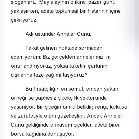
sloganları... Mayıs ayının o ikinci pazar günü
yaklaşırken, adeta toplumsal bir histerinin içine
çekiliyoruz.
Adı üstünde; Anneler Günü.
Fakat gelinen noktada sormadan
edemiyorum: Biz gerçekten annelerimizi mi
onurlandırıyoruz, yoksa tüketim çarkının
dişlilerine taze yağ mı taşıyoruz?
Bu fırsatçılığın en somut, en can yakan
örneği ise şüphesiz çiçekçilik sektöründe
yaşanıyor. Bir çiçeğin ömrü bellidir; rengi, kokusu
ve zarafetiyle o anı güzelleştirir. Ancak Anneler
Günü geldiğinde o masum çiçekler, adeta birer
borsa kâğıdına dönüşüyor.