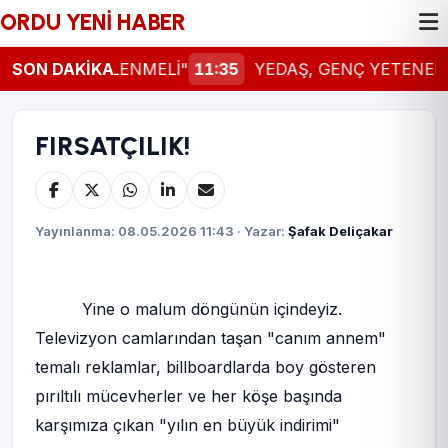
ORDU YENİ HABER
AL GÜNCELLENMELİ"
SON DAKİKA
11:35
YEDAŞ, GENÇ YETENEKLER
FIRSATÇILIK!
Yayınlanma: 08.05.2026 11:43 · Yazar:
Şafak Deliçakar
Yine o malum döngünün içindeyiz.
Televizyon camlarından taşan "canım annem"
temalı reklamlar, billboardlarda boy gösteren
pırıltılı mücevherler ve her köşe başında
karşımıza çıkan "yılın en büyük indirimi"