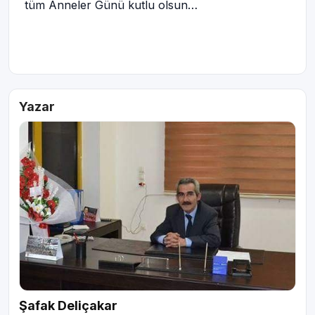
tüm Anneler Günü kutlu olsun…
Yazar
Şafak Deliçakar