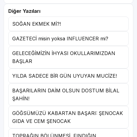
Diğer Yazıları
SOĞAN EKMEK Mİ?!
GAZETECİ misin yoksa INFLUENCER mi?
GELECEĞİMİZİN İHYASI OKULLARIMIZDAN
BAŞLAR
YILDA SADECE BİR GÜN UYUYAN MUCİZE!
BAŞARILARIN DAİM OLSUN DOSTUM BİLAL
ŞAHİN!
GÖĞSÜMÜZÜ KABARTAN BAŞARI: ŞENOCAK
GIDA VE CEM ŞENOCAK
TOPRAĞIN BÖLÜNMESİ, FINDIĞIN