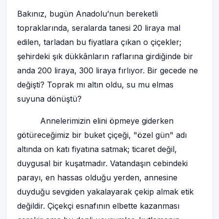
Bakınız, bugün Anadolu’nun bereketli
topraklarında, seralarda tanesi 20 liraya mal
edilen, tarladan bu fiyatlara çıkan o çiçekler;
şehirdeki şık dükkânların raflarına girdiğinde bir
anda 200 liraya, 300 liraya fırlıyor. Bir gecede ne
değişti? Toprak mı altın oldu, su mu elmas
suyuna dönüştü?
Annelerimizin elini öpmeye giderken
götüreceğimiz bir buket çiçeği, "özel gün" adı
altında on katı fiyatına satmak; ticaret değil,
duygusal bir kuşatmadır. Vatandaşın cebindeki
parayı, en hassas olduğu yerden, annesine
duyduğu sevgiden yakalayarak çekip almak etik
değildir. Çiçekçi esnafının elbette kazanması